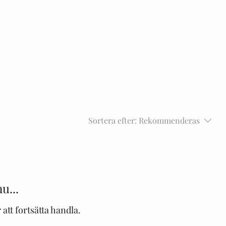
Sortera efter:
Rekommenderas
u...
att fortsätta handla.