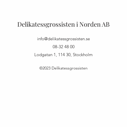
Delikatessgrossisten i Norden AB
info@delikatessgrossisten.se
08-32 48 00
Lodgatan 1, 114 30, Stockholm
©2023 Delikatessgrossisten